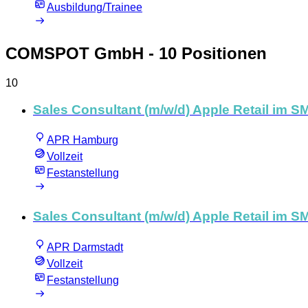
Ausbildung/Trainee
COMSPOT GmbH
- 10 Positionen
10
Sales Consultant (m/w/d) Apple Retail im S
APR Hamburg
Vollzeit
Festanstellung
Sales Consultant (m/w/d) Apple Retail im S
APR Darmstadt
Vollzeit
Festanstellung