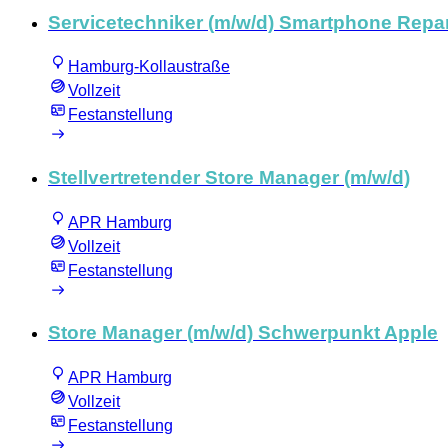
Servicetechniker (m/w/d) Smartphone Repar
Hamburg-Kollaustraße
Vollzeit
Festanstellung
Stellvertretender Store Manager (m/w/d)
APR Hamburg
Vollzeit
Festanstellung
Store Manager (m/w/d) Schwerpunkt Apple
APR Hamburg
Vollzeit
Festanstellung