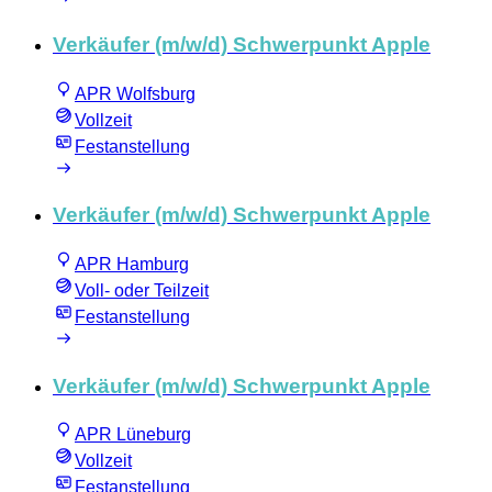
Verkäufer (m/w/d) Schwerpunkt Apple
APR Wolfsburg
Vollzeit
Festanstellung
Verkäufer (m/w/d) Schwerpunkt Apple
APR Hamburg
Voll- oder Teilzeit
Festanstellung
Verkäufer (m/w/d) Schwerpunkt Apple
APR Lüneburg
Vollzeit
Festanstellung