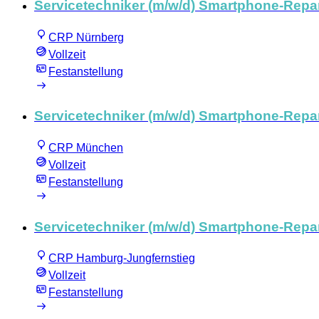
Servicetechniker (m/w/d) Smartphone-Repa
CRP Nürnberg
Vollzeit
Festanstellung
Servicetechniker (m/w/d) Smartphone-Repa
CRP München
Vollzeit
Festanstellung
Servicetechniker (m/w/d) Smartphone-Repa
CRP Hamburg-Jungfernstieg
Vollzeit
Festanstellung