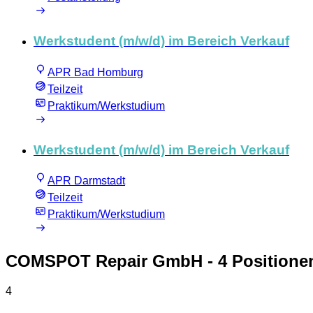
Werkstudent (m/w/d) im Bereich Verkauf
APR Bad Homburg
Teilzeit
Praktikum/Werkstudium
Werkstudent (m/w/d) im Bereich Verkauf
APR Darmstadt
Teilzeit
Praktikum/Werkstudium
COMSPOT Repair GmbH
- 4 Positione
4