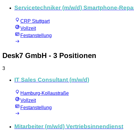
Servicetechniker (m/w/d) Smartphone-Repa
CRP Stuttgart
Vollzeit
Festanstellung
Desk7 GmbH
- 3 Positionen
3
IT Sales Consultant (m/w/d)
Hamburg-Kollaustraße
Vollzeit
Festanstellung
Mitarbeiter (m/w/d) Vertriebsinnendienst